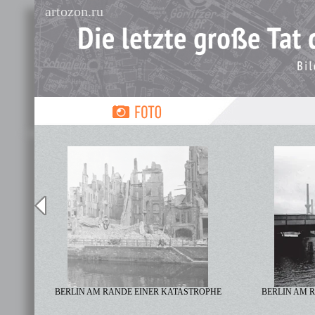
artozon.ru
HEIMAT
BERLIN AM RANDE EINER KATASTROPHE
BERLIN AM 