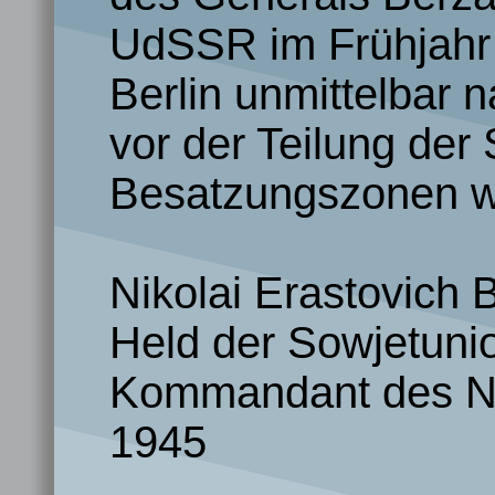
UdSSR im Frühjahr
Berlin unmittelbar 
vor der Teilung der 
Besatzungszonen wi
Nikolai Erastovich 
Held der Sowjetunio
Kommandant des Na
1945