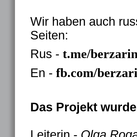
Wir haben auch rus
Seiten:
t.me/berzari
Rus -
fb.com/berzar
En -
Das Projekt wurde
Leiterin -
Olga Roga