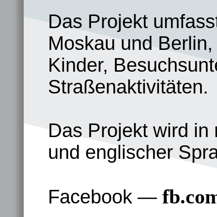
Das Projekt umfasst
Moskau und Berlin, 
Kinder, Besuchsunte
Straßenaktivitäten.
Das Projekt wird in
und englischer Spr
fb.co
Facebook —