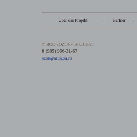
Über das Projekt
|
Partner
|
© ROO «OZON», 2020-2021
8 (985) 956-31-67
ozon@artozon.ru