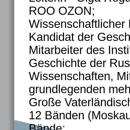
ROO OZON;
Wissenschaftlicher 
Kandidat der Gesch
Mitarbeiter des Inst
Geschichte der Ru
Wissenschaften, Mi
grundlegenden meh
Große Vaterländisc
12 Bänden (Moskau, 
Bände;