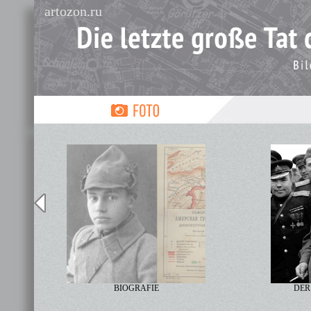
artozon.ru
BIOGRAFIE
DER