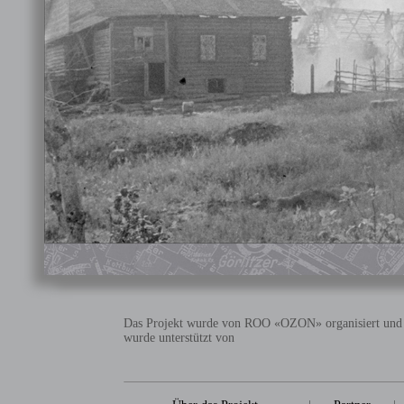
Das Projekt wurde von ROO «OZON» organisiert und
wurde unterstützt von